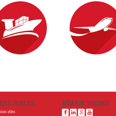
ICES PUBLICS
RÉSEAUX SOCIAUX
ions utiles