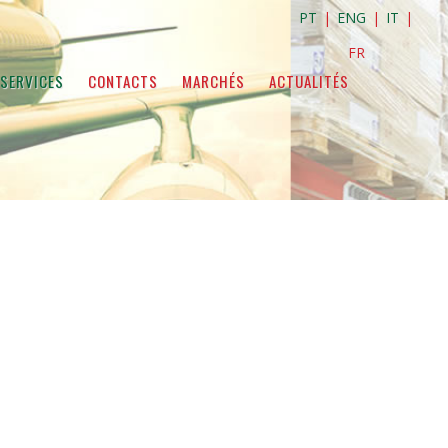
PT
|
ENG
|
IT
|
FR
SERVICES
CONTACTS
MARCHÉS
ACTUALITÉS