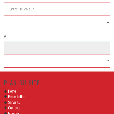
A
PLAN DU SITE
Home
Presentation
Services
Contacts
Marchés